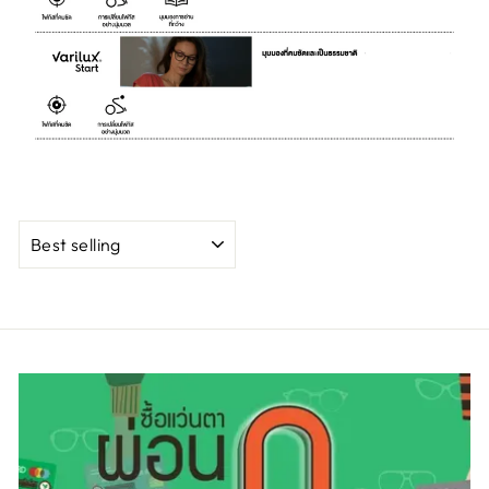
การ
จัด
ประเภท