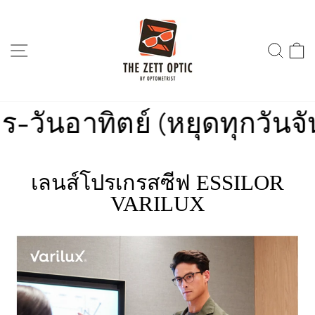
Skip
to
content
SITE NAVIGATION
SEA
นอาทิตย์ (หยุดทุกวันจันทร
เลนส์โปรเกรสซีฟ ESSILOR
VARILUX