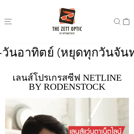
Skip
to
content
SITE NAVIGATION
SEA
าทิตย์ (หยุดทุกวันจันทร์)
เลนส์โปรเกรสซีฟ NETLINE
BY RODENSTOCK