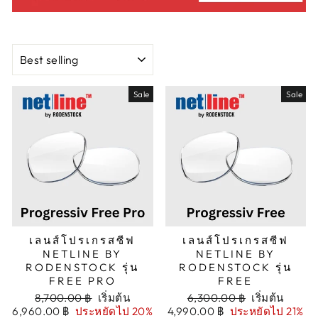
การ
จัด
ประเภท
Sale
Sale
เลนส์โปรเกรสซีฟ
เลนส์โปรเกรสซีฟ
NETLINE BY
NETLINE BY
RODENSTOCK รุ่น
RODENSTOCK รุ่น
FREE PRO
FREE
Regular
Sale
Regular
Sale
8,700.00 ฿
เริ่มต้น
6,300.00 ฿
เริ่มต้น
price
price
price
price
6,960.00 ฿
ประหยัดไป 20%
4,990.00 ฿
ประหยัดไป 21%