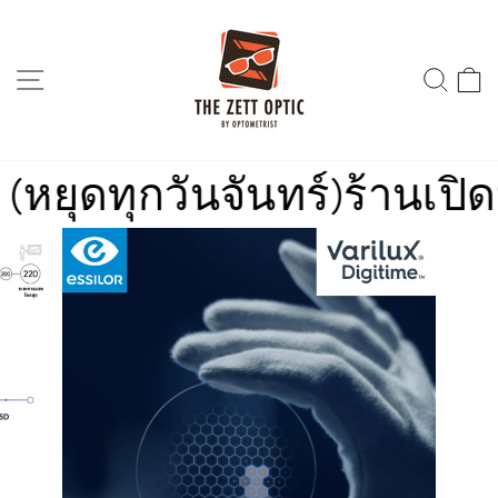
Skip
to
content
SITE NAVIGATION
SEA
ันทร์)
ร้านเปิดทำการเวลา 1