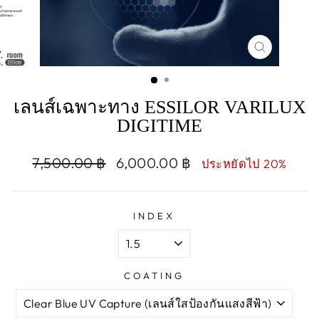
CLOSE
(ESC)
เลนส์เฉพาะทาง ESSILOR VARILUX
DIGITIME
Regular
Sale
7,500.00 ฿
6,000.00 ฿
ประหยัดไป 20%
price
price
INDEX
COATING