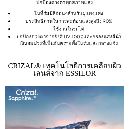
ปกป้องดวงตาทุกสภาพแสง
ในที่ร่มมีสีอ่อนๆสำหรับผู่แพงแสง
ประสิทธิภาพในการสะท้อนแสงสูงถึง 90%
ใช้งานในรถได้
ปกป้องดวงตาจากรังสี UV 100%และกรองแสงสีนำ้
เงินอมม่วงที่เป็นอันตรายทั้งในร่มและกลางแจ้ง
CRIZAL® เทคโนโลยีการเคลือบผิว
เลนส์จาก ESSILOR