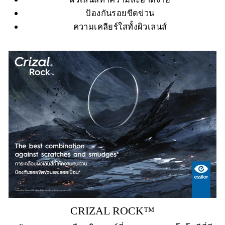
ป้องกันรอยขีดข่วน
ความเคลียร์ใสทั้งผิวเลนส์
CRIZAL ROCK™