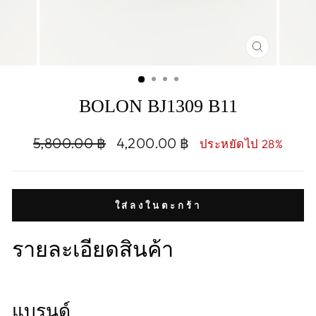
CLOSE
(ESC)
BOLON BJ1309 B11
Regular
Sale
5,800.00 ฿
4,200.00 ฿
ประหยัดไป 28%
price
price
ใส่ลงในตะกร้า
รายละเอียดสินค้า
แบรนด์