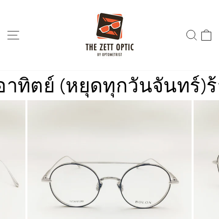
Skip
to
content
SITE NAVIGATION
SEA
ตย์ (หยุดทุกวันจันทร์)
ร้า