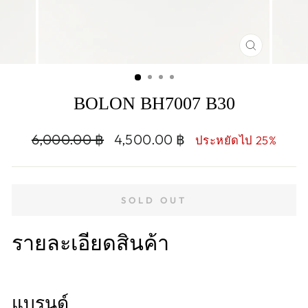
CLOSE
(ESC)
BOLON BH7007 B30
Regular
Sale
6,000.00 ฿
4,500.00 ฿
ประหยัดไป 25%
price
price
SOLD OUT
รายละเอียดสินค้า
แบรนด์