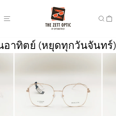
Skip
to
content
SITE NAVIGATION
SEA
ิตย์ (หยุดทุกวันจันทร์)
ร้