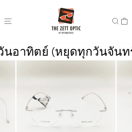
Skip
to
content
SITE NAVIGATION
SEA
ทิตย์ (หยุดทุกวันจันทร์)
ร