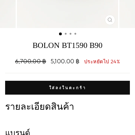
CLOSE
(ESC)
BOLON BT1590 B90
Regular
Sale
6,700.00 ฿
5,100.00 ฿
ประหยัดไป 24%
price
price
ใส่ลงในตะกร้า
รายละเอียดสินค้า
แบรนด์