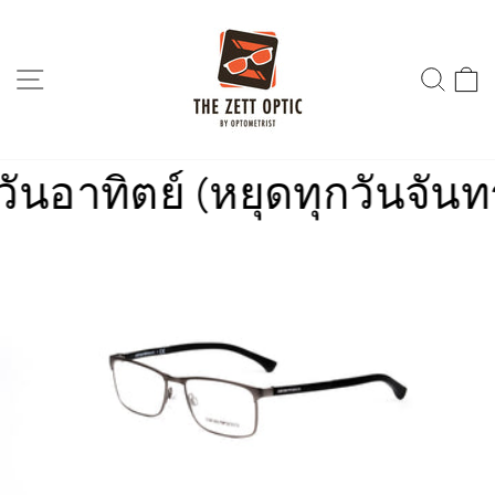
Skip
to
content
SITE NAVIGATION
SEA
อาทิตย์ (หยุดทุกวันจันทร์