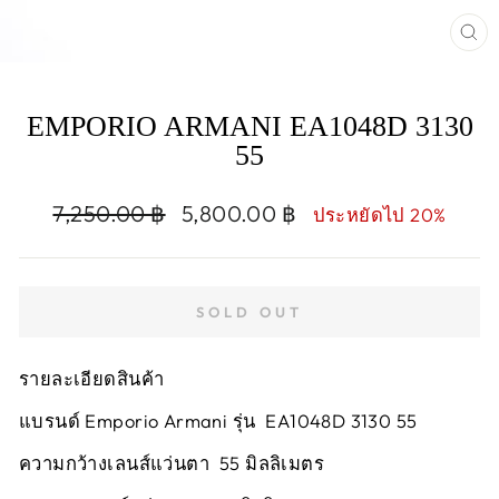
CL
(E
EMPORIO ARMANI EA1048D 3130
55
Regular
Sale
7,250.00 ฿
5,800.00 ฿
ประหยัดไป 20%
price
price
SOLD OUT
รายละเอียดสินค้า
แบรนด์ Emporio Armani รุ่น EA1048D 3130 55
ความกว้างเลนส์แว่นตา 55 มิลลิเมตร