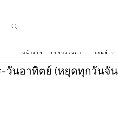
Skip
to
content
SEARCH
หน้าแรก
กรอบแว่นตา
เลนส์
ิตย์ (หยุดทุกวันจันทร์)
ร้