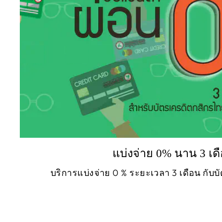
แบ่งจ่าย 0% นาน 3 เด
บริการแบ่งจ่าย 0 % ระยะเวลา 3 เดือน กับ