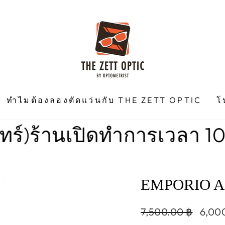
ทำไมต้องลองตัดแว่นกับ THE ZETT OPTIC
โ
านเปิดทำการเวลา 10.00 น. 
EMPORIO A
Regular
Sale
7,500.00 ฿
6,00
price
price