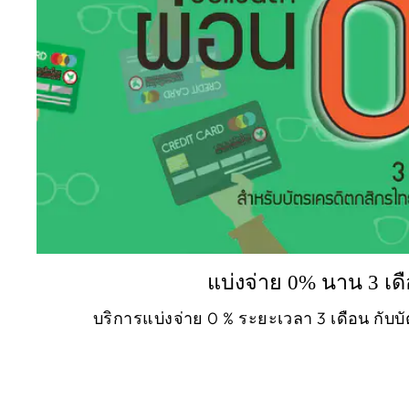
แบ่งจ่าย 0% นาน 3 เด
บริการแบ่งจ่าย 0 % ระยะเวลา 3 เดือน กับ