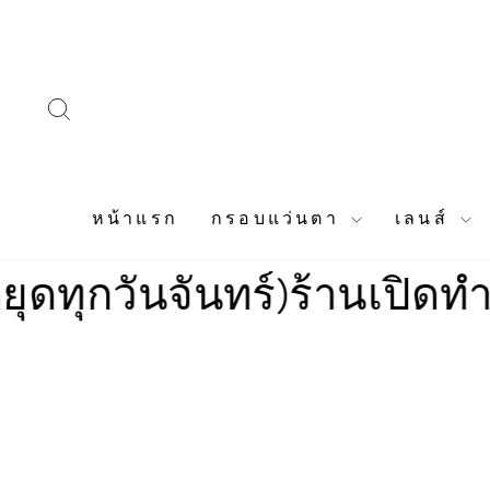
Skip
to
content
SEARCH
หน้าแรก
กรอบแว่นตา
เลนส์
วันจันทร์)
ร้านเปิดทำการเว