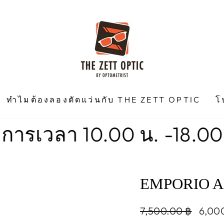
ทำไมต้องลองตัดแว่นกับ THE ZETT OPTIC
โ
ลา 10.00 น. -18.00 น. วัน
EMPORIO A
Regular
Sale
7,500.00 ฿
6,00
price
price