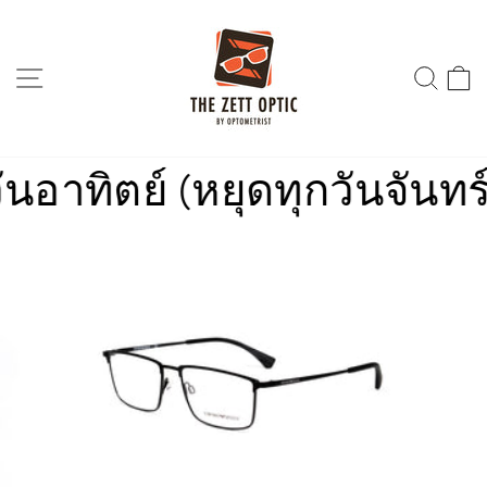
Skip
to
content
SITE NAVIGATION
SEA
าทิตย์ (หยุดทุกวันจันทร์)