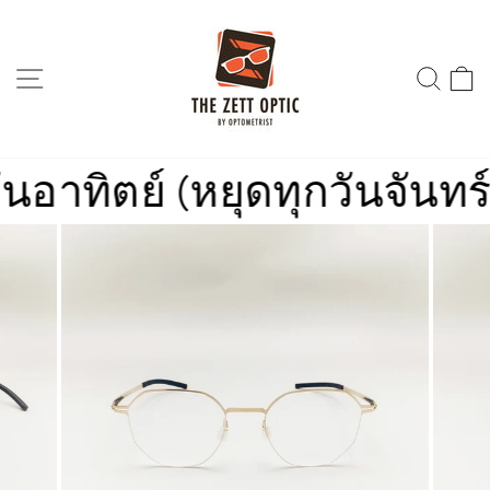
Skip
to
content
SITE NAVIGATION
SEA
ทิตย์ (หยุดทุกวันจันทร์)
ร