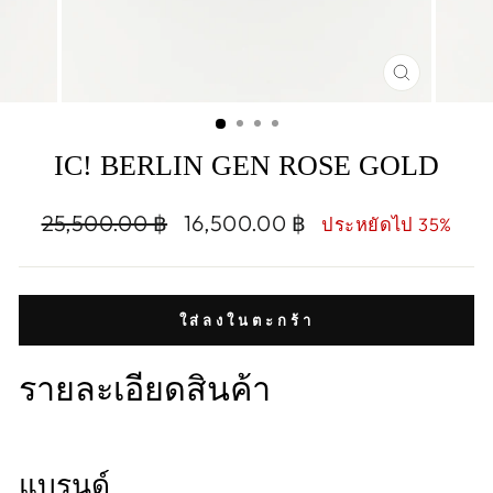
CLOSE
(ESC)
IC! BERLIN GEN ROSE GOLD
Regular
Sale
25,500.00 ฿
16,500.00 ฿
ประหยัดไป 35%
price
price
ใส่ลงในตะกร้า
รายละเอียดสินค้า
แบรนด์