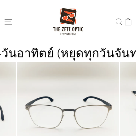
Skip
to
content
SITE NAVIGATION
SEA
าทิตย์ (หยุดทุกวันจันทร์)