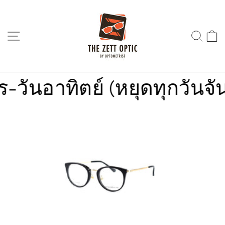
Skip
to
content
SITE NAVIGATION
SEA
นอาทิตย์ (หยุดทุกวันจันทร