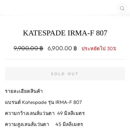
CL
(E
KATESPADE IRMA-F 807
Regular
Sale
9,900.00 ฿
6,900.00 ฿
ประหยัดไป 30%
price
price
SOLD OUT
รายละเอียดสินค้า
แบรนด์ Katespade รุ่น IRMA-F 807
ความกว้างเลนส์แว่นตา 49 มิลลิเมตร
ความสูงเลนส์แว่นตา 45 มิลลิเมตร