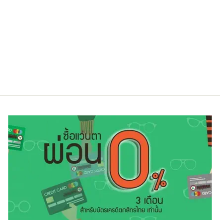
KATESPADE
IRMA-F 807
Regular
Sale
9,900.00 ฿
6,900.00 ฿
price
price
ประหยัดไป 30%