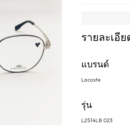
รายละเอีย
แบรนด์
Lacoste
รุ่น
L2514LB 023