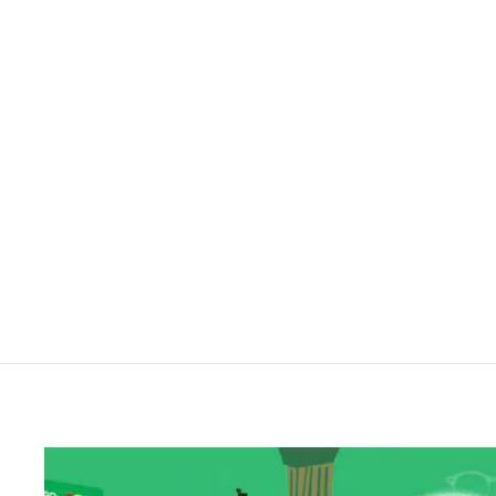
LACOSTE L2514LB 023
Regular
Sale
8,750.00 ฿
6,000.00 ฿
ประหยัดไป 31%
price
price