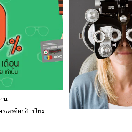
ือน
บัตรเครดิตกสิกรไทย