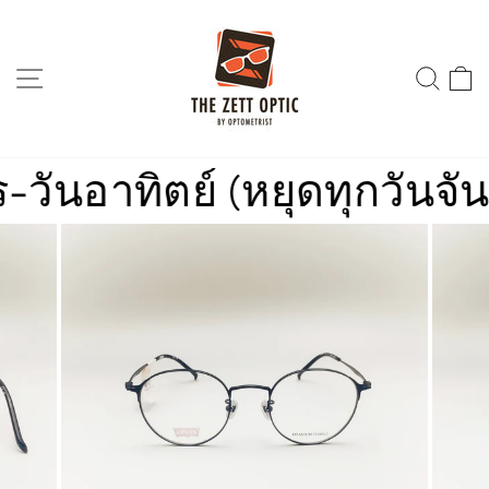
Skip
to
content
SITE NAVIGATION
SEA
นอาทิตย์ (หยุดทุกวันจันทร