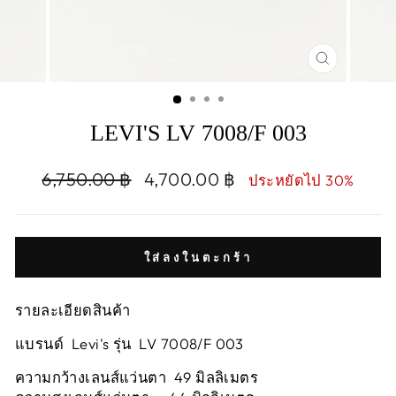
CLOSE
(ESC)
LEVI'S LV 7008/F 003
Regular
Sale
6,750.00 ฿
4,700.00 ฿
ประหยัดไป 30%
price
price
ใส่ลงในตะกร้า
รายละเอียดสินค้า
แบรนด์ Levi's รุ่น LV 7008/F 003
ความกว้างเลนส์แว่นตา 49 มิลลิเมตร