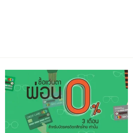
KATESPADE
MAKENSIE 0T4
Regular
Sale
9,900.00 ฿
6,900.00 ฿
price
price
ประหยัดไป 30%