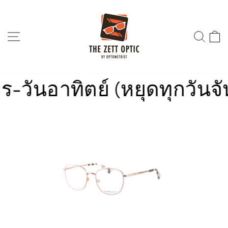
Skip
to
content
SITE NAVIGATION
SEA
ันอาทิตย์ (หยุดทุกวันจันท