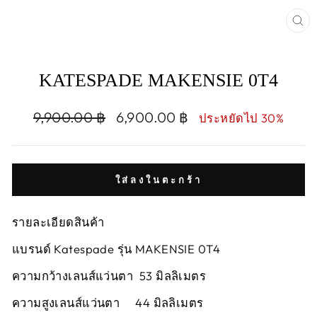
CL
(E
KATESPADE MAKENSIE 0T4
Regular
Sale
9,900.00 ฿
6,900.00 ฿
ประหยัดไป 30%
price
price
ใส่ลงในตะกร้า
รายละเอียดสินค้า
แบรนด์ Katespade รุ่น MAKENSIE 0T4
ความกว้างเลนส์แว่นตา 53 มิลลิเมตร
ความสูงเลนส์แว่นตา 44 มิลลิเมตร