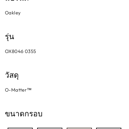
Oakley
รุ่น
OX8046 0355
วัสดุ
O-Matter™
ขนาดกรอบ