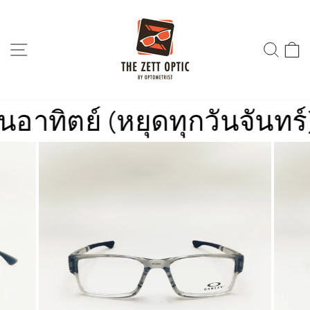
Skip
to
content
SITE NAVIGATION
SEA
ิตย์ (หยุดทุกวันจันทร์)
ร้