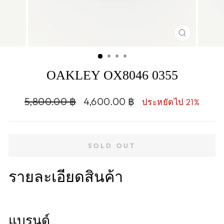
CLOSE
(ESC)
OAKLEY OX8046 0355
Regular
Sale
5,800.00 ฿
4,600.00 ฿
ประหยัดไป 21%
price
price
SOLD OUT
รายละเอียดสินค้า
แบรนด์