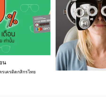
ือน
บัตรเครดิตกสิกรไทย