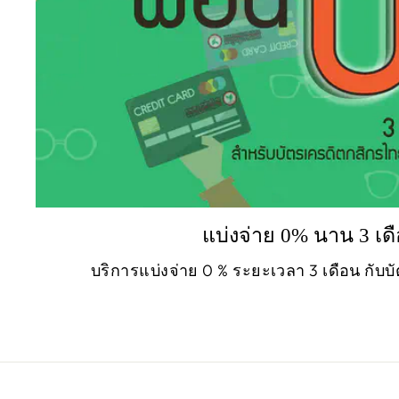
แบ่งจ่าย 0% นาน 3 เด
บริการแบ่งจ่าย 0 % ระยะเวลา 3 เดือน กับ