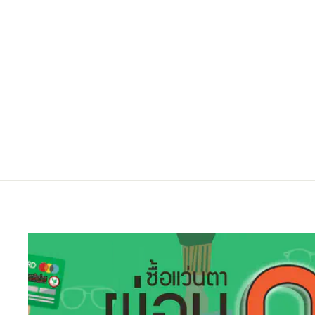
OAKLEY OX8153 1055
Regular
Sale
6,500.00 ฿
5,200.00 ฿
ประหยัดไป 20%
price
price