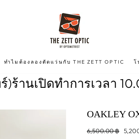
ทำไมต้องลองตัดแว่นกับ THE ZETT OPTIC
โ
นเปิดทำการเวลา 10.00 น. -
OAKLEY OX
Regular
Sale
6,500.00 ฿
5,20
price
price