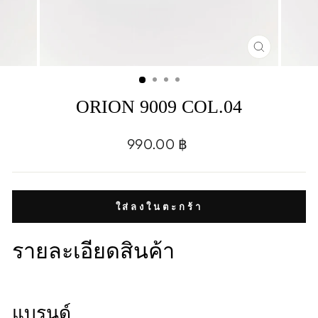
CLOSE
(ESC)
ORION 9009 COL.04
Regular
990.00 ฿
price
ใส่ลงในตะกร้า
รายละเอียดสินค้า
แบรนด์