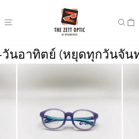
Skip
to
content
SITE NAVIGATION
SEA
อาทิตย์ (หยุดทุกวันจันทร์)