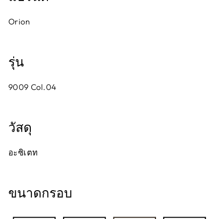
Orion
รุ่น
9009 Col.04
วัสดุ
อะซิเตท
ขนาดกรอบ