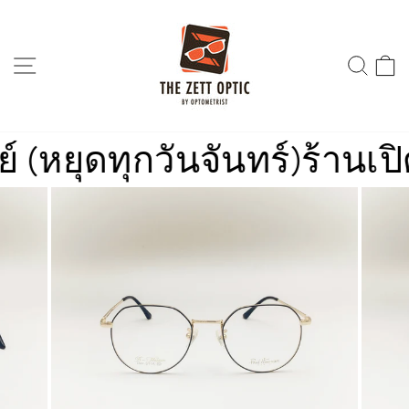
Skip
to
content
SITE NAVIGATION
SEA
หยุดทุกวันจันทร์)
ร้านเปิด