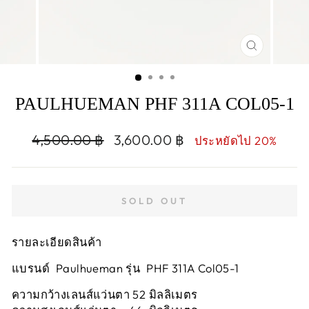
CLOSE
(ESC)
PAULHUEMAN PHF 311A COL05-1
Regular
Sale
4,500.00 ฿
3,600.00 ฿
ประหยัดไป 20%
price
price
SOLD OUT
รายละเอียดสินค้า
แบรนด์ Paulhueman รุ่น PHF 311A Col05-1
ความกว้างเลนส์แว่นตา 52 มิลลิเมตร