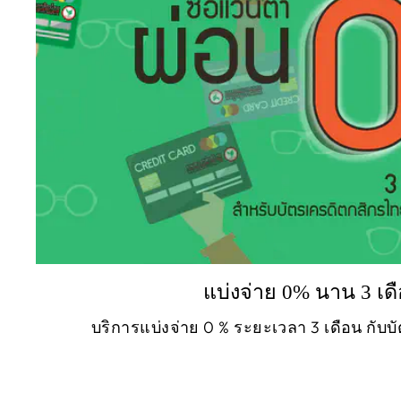
แบ่งจ่าย 0% นาน 3 เด
บริการแบ่งจ่าย 0 % ระยะเวลา 3 เดือน กับ