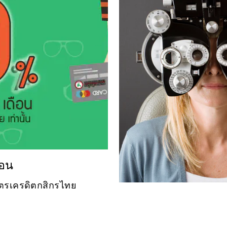
ือน
บัตรเครดิตกสิกรไทย