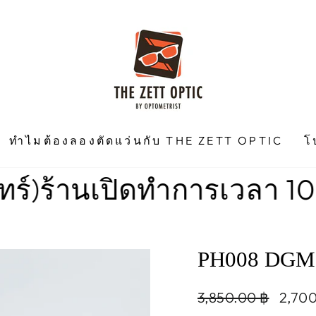
ทำไมต้องลองตัดแว่นกับ THE ZETT OPTIC
โ
านเปิดทำการเวลา 10.00 น. 
PH008 DGM
Regular
Sale
3,850.00 ฿
2,70
price
price