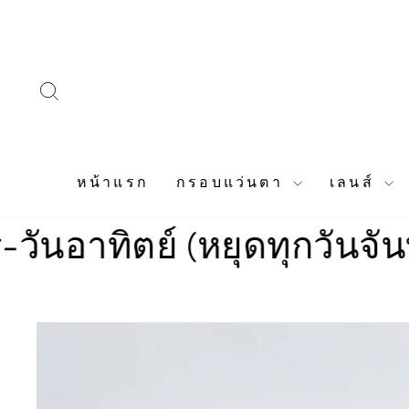
Skip
to
content
SEARCH
หน้าแรก
กรอบแว่นตา
เลนส์
ิตย์ (หยุดทุกวันจันทร์)
ร้