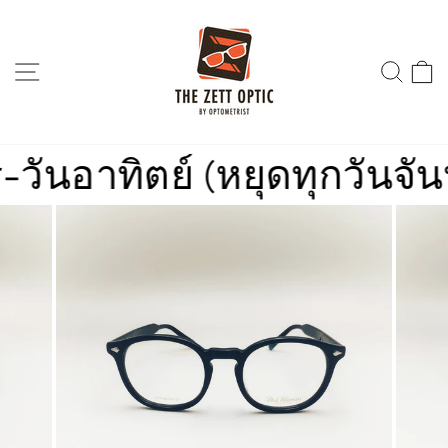
Skip
to
content
SITE NAVIGATION
SEA
นอาทิตย์ (หยุดทุกวันจันทร