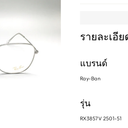
รายละเอีย
แบรนด์
Ray-Ban
รุ่น
RX3857V 2501-51