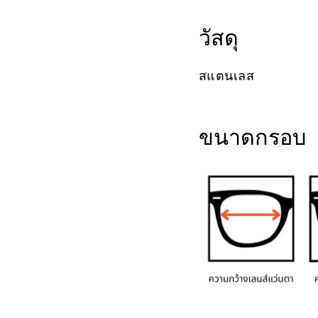
วัสดุ
สแตนเลส
ขนาดกรอบ