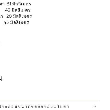
ตา 51 มิลลิเมตร
า 43 มิลลิเมตร
ก 20 มิลลิเมตร
45 มิลลิเมตร
บ
น
ประกอบขนาดของกรอบแว่นตา