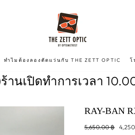
ทำไมต้องลองตัดแว่นกับ THE ZETT OPTIC
โ
ดทำการเวลา 10.00 น. -18.0
RAY-BAN RX
Regular
Sale
5,650.00 ฿
4,25
price
price