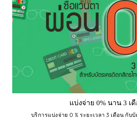
แบ่งจ่าย 0% นาน 3 เด
บริการแบ่งจ่าย 0 % ระยะเวลา 3 เดือน กับ