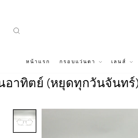
Skip
to
content
SEARCH
หน้าแรก
กรอบแว่นตา
เลนส์
 (หยุดทุกวันจันทร์)
ร้านเปิ