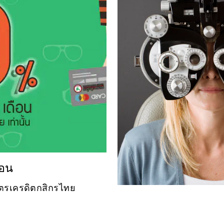
ือน
บัตรเครดิตกสิกรไทย