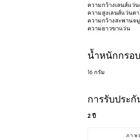
ความกว้างเลนส์แว่น
ความสูงเลนส์แว่นต
ความกว้างสะพานจมู
ความยาวขาแว่น 1
น้ำหนักกรอ
16
กรัม
การรับประกั
2
ปี
ภาพ