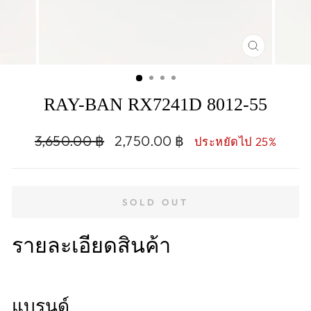
CLOSE
(ESC)
RAY-BAN RX7241D 8012-55
Regular
Sale
3,650.00 ฿
2,750.00 ฿
ประหยัดไป 25%
price
price
SOLD OUT
รายละเอียดสินค้า
แบรนด์