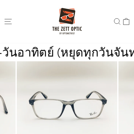
Skip
to
content
SITE NAVIGATION
SEA
าทิตย์ (หยุดทุกวันจันทร์)