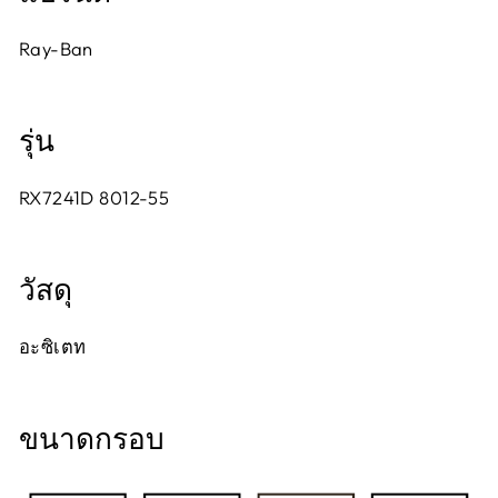
Ray-Ban
รุ่น
RX7241D 8012-55
วัสดุ
อะซิเตท
ขนาดกรอบ