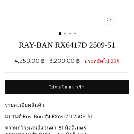
CLOSE
(ESC)
RAY-BAN RX6417D 2509-51
Regular
Sale
4,250.00 ฿
3,200.00 ฿
ประหยัดไป 25%
price
price
ใส่ลงในตะกร้า
รายละเอียดสินค้า
แบรนด์ Ray-Ban รุ่น RX6417D 2509-51
ความกว้างเลนส์แว่นตา 51 มิลลิเมตร