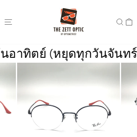
Skip
to
content
SITE NAVIGATION
SEA
ทิตย์ (หยุดทุกวันจันทร์)
ร