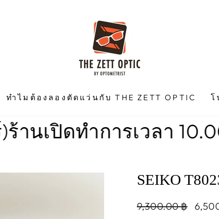
ทำไมต้องลองตัดแว่นกับ THE ZETT OPTIC
โ
เปิดทำการเวลา 10.00 น. -1
SEIKO T80
Regular
Sale
9,300.00 ฿
6,50
price
price