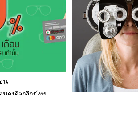
ือน
บัตรเครดิตกสิกรไทย