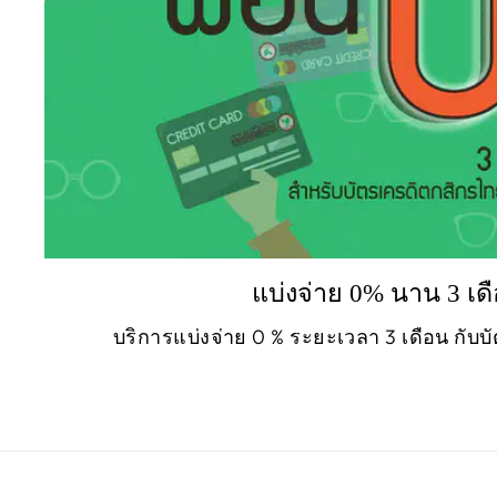
แบ่งจ่าย 0% นาน 3 เด
บริการแบ่งจ่าย 0 % ระยะเวลา 3 เดือน กับ