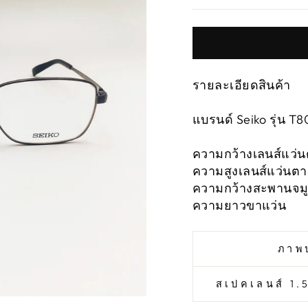
รายละเอียดสินค้า
แบรนด์ Seiko รุ่น 
ความกว้างเลนส์แว่น
ความสูงเลนส์แว่นต
ความกว้างสะพานจมู
ความยาวขาแว่น 1
ภาพ
สเปคเลนส์ 1.5