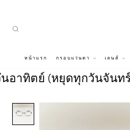
Skip
to
content
SEARCH
หน้าแรก
กรอบแว่นตา
เลนส์
ย์ (หยุดทุกวันจันทร์)
ร้าน