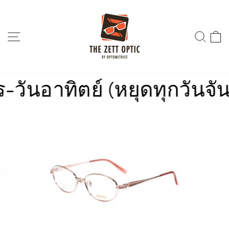
Skip
to
content
SITE NAVIGATION
SEA
นอาทิตย์ (หยุดทุกวันจันทร