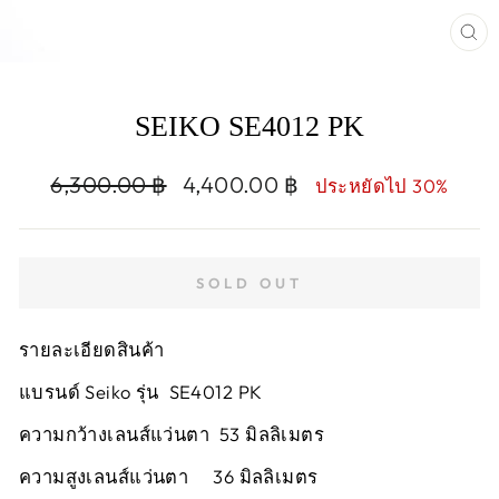
CL
(E
SEIKO SE4012 PK
Regular
Sale
6,300.00 ฿
4,400.00 ฿
ประหยัดไป 30%
price
price
SOLD OUT
รายละเอียดสินค้า
แบรนด์ Seiko รุ่น SE4012 PK
ความกว้างเลนส์แว่นตา 53 มิลลิเมตร
ความสูงเลนส์แว่นตา 36 มิลลิเมตร