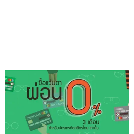
SEIKO SE4012
PK
Regular
Sale
6,300.00 ฿
4,400.00 ฿
price
price
ประหยัดไป 30%