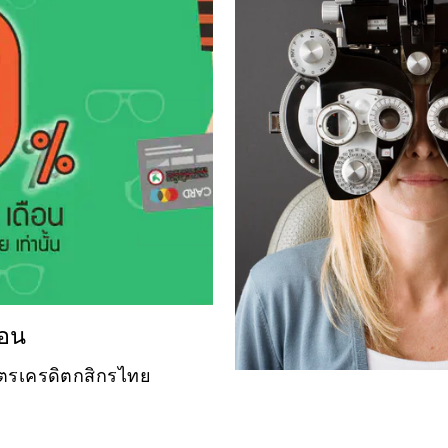
ือน
บัตรเครดิตกสิกรไทย