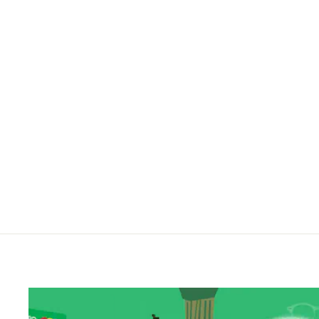
SILHOUETTE 1572 42 6054 52
Regular
Sale
14,000.00 ฿
9,800.00 ฿
ประหยัดไป 30%
price
price