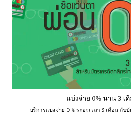
แบ่งจ่าย 0% นาน 3 เด
บริการแบ่งจ่าย 0 % ระยะเวลา 3 เดือน กับ