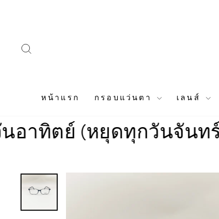
Skip
to
content
SEARCH
หน้าแรก
กรอบแว่นตา
เลนส์
 (หยุดทุกวันจันทร์)
ร้านเป