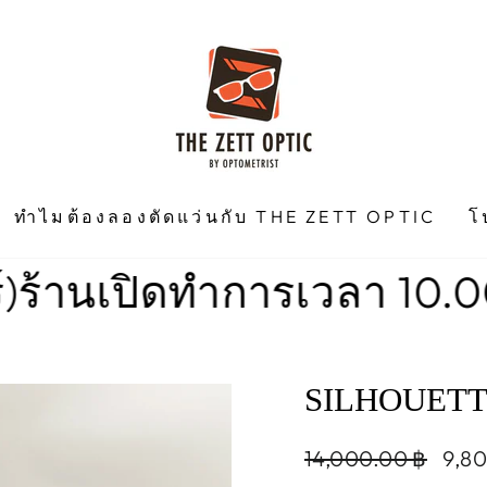
ทำไมต้องลองตัดแว่นกับ THE ZETT OPTIC
โ
ิดทำการเวลา 10.00 น. -18.
SILHOUETTE
Regular
Sale
14,000.00 ฿
9,8
price
pric