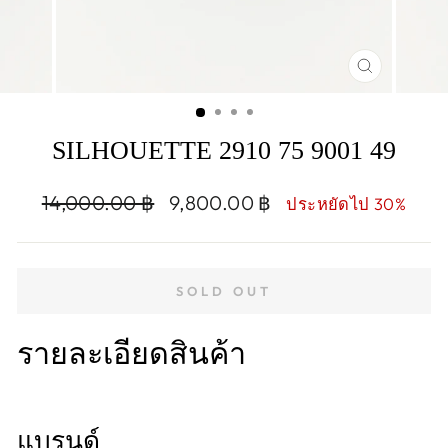
CLOSE
(ESC)
SILHOUETTE 2910 75 9001 49
Regular
Sale
14,000.00 ฿
9,800.00 ฿
ประหยัดไป 30%
price
price
SOLD OUT
รายละเอียดสินค้า
แบรนด์