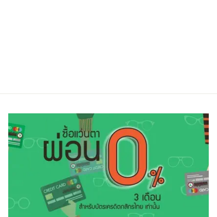
SILHOUETTE
2910 75 9001 49
Regular
Sale
14,000.00 ฿
9,800.00 ฿
price
price
ประหยัดไป 30%