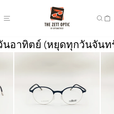
Skip
to
content
SITE NAVIGATION
SEA
ทิตย์ (หยุดทุกวันจันทร์)
ร