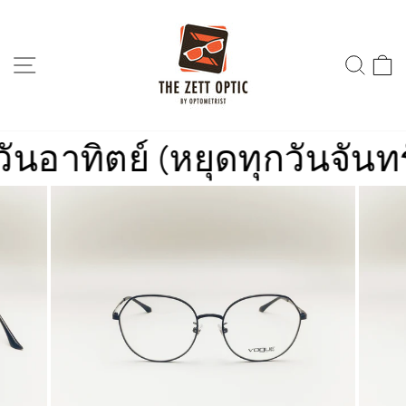
Skip
to
content
SITE NAVIGATION
SEA
าทิตย์ (หยุดทุกวันจันทร์)