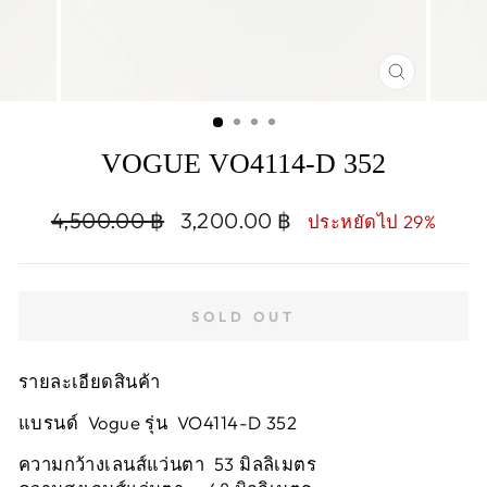
CLOSE
(ESC)
VOGUE VO4114-D 352
Regular
Sale
4,500.00 ฿
3,200.00 ฿
ประหยัดไป 29%
price
price
SOLD OUT
รายละเอียดสินค้า
แบรนด์ Vogue รุ่น VO4114-D 352
ความกว้างเลนส์แว่นตา 53 มิลลิเมตร