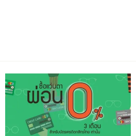
VOGUE VO4114-
D 352
Regular
Sale
4,500.00 ฿
3,200.00 ฿
price
price
ประหยัดไป 29%